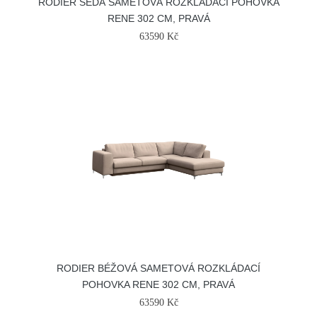
RODIER ŠEDÁ SAMETOVÁ ROZKLÁDACÍ POHOVKA
RENE 302 CM, PRAVÁ
63590 Kč
RODIER BÉŽOVÁ SAMETOVÁ ROZKLÁDACÍ
POHOVKA RENE 302 CM, PRAVÁ
63590 Kč