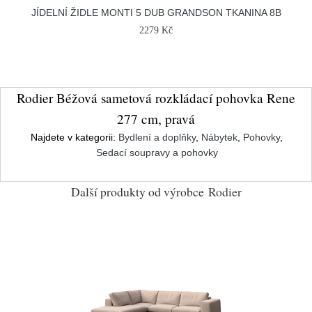
JÍDELNÍ ŽIDLE MONTI 5 DUB GRANDSON TKANINA 8B
2279 Kč
Rodier Béžová sametová rozkládací pohovka Rene
277 cm, pravá
Najdete v kategorii:
Bydlení a doplňky
,
Nábytek
,
Pohovky
,
Sedací soupravy a pohovky
Další produkty od výrobce
Rodier