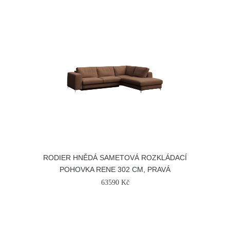
RODIER HNĚDÁ SAMETOVÁ ROZKLÁDACÍ
POHOVKA RENE 302 CM, PRAVÁ
63590 Kč