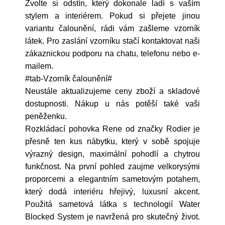
Zvolte si odstín, který dokonale ladí s vaším
stylem a interiérem. Pokud si přejete jinou
variantu čalounění, rádi vám zašleme vzorník
látek. Pro zaslání vzorníku stačí kontaktovat naši
zákaznickou podporu na chatu, telefonu nebo e-
mailem.
#tab-Vzorník čalounění#
Neustále aktualizujeme ceny zboží a skladové
dostupnosti. Nákup u nás potěší také vaši
peněženku.
Rozkládací pohovka Rene od značky Rodier je
přesně ten kus nábytku, který v sobě spojuje
výrazný design, maximální pohodlí a chytrou
funkčnost. Na první pohled zaujme velkorysými
proporcemi a elegantním sametovým potahem,
který dodá interiéru hřejivý, luxusní akcent.
Použitá sametová látka s technologií Water
Blocked System je navržená pro skutečný život.