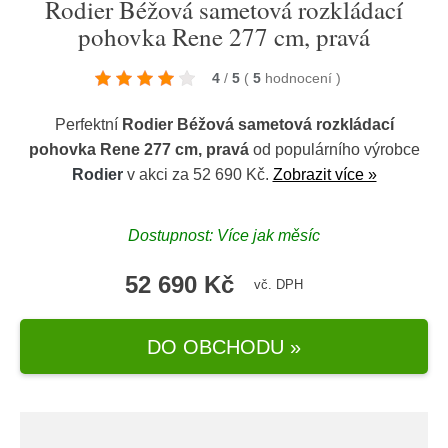
Rodier Béžová sametová rozkládací
pohovka Rene 277 cm, pravá
4
/
5
(
5
hodnocení
)
Perfektní
Rodier Béžová sametová rozkládací
pohovka Rene 277 cm, pravá
od populárního výrobce
Rodier
v akci za 52 690 Kč.
Zobrazit více »
Dostupnost: Více jak měsíc
52 690 Kč
vč. DPH
DO OBCHODU »