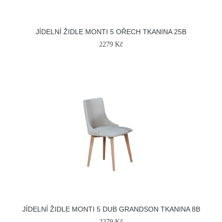
JÍDELNÍ ŽIDLE MONTI 5 OŘECH TKANINA 25B
2279 Kč
JÍDELNÍ ŽIDLE MONTI 5 DUB GRANDSON TKANINA 8B
2279 Kč