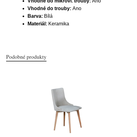
Vhodné do mikrovl. trouby:
Ano
Vhodné do trouby:
Ano
Barva:
Bílá
Materiál:
Keramika
Podobné produkty