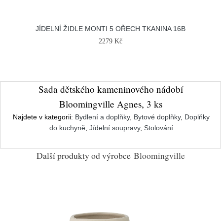
JÍDELNÍ ŽIDLE MONTI 5 OŘECH TKANINA 16B
2279 Kč
Sada dětského kameninového nádobí
Bloomingville Agnes, 3 ks
Najdete v kategorii:
Bydlení a doplňky
,
Bytové doplňky
,
Doplňky
do kuchyně
,
Jídelní soupravy
,
Stolování
Další produkty od výrobce
Bloomingville