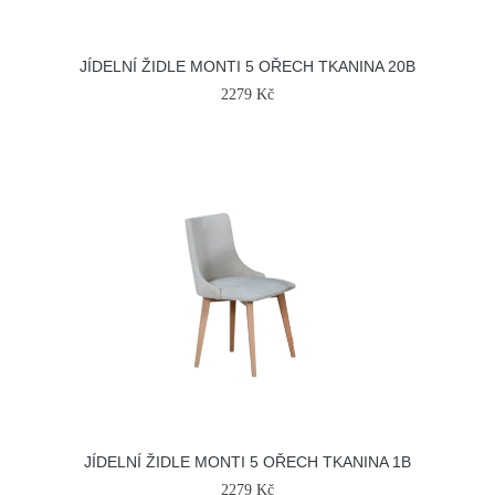
JÍDELNÍ ŽIDLE MONTI 5 OŘECH TKANINA 20B
2279 Kč
JÍDELNÍ ŽIDLE MONTI 5 OŘECH TKANINA 1B
2279 Kč