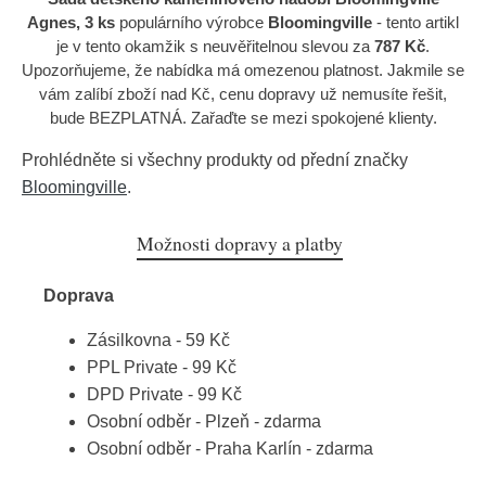
Agnes, 3 ks
populárního výrobce
Bloomingville
- tento artikl
je v tento okamžik s neuvěřitelnou slevou za
787 Kč
.
Upozorňujeme, že nabídka má omezenou platnost. Jakmile se
vám zalíbí zboží nad Kč, cenu dopravy už nemusíte řešit,
bude BEZPLATNÁ. Zařaďte se mezi spokojené klienty.
Prohlédněte si všechny produkty od přední značky
Bloomingville
.
Možnosti dopravy a platby
Doprava
Zásilkovna - 59 Kč
PPL Private - 99 Kč
DPD Private - 99 Kč
Osobní odběr - Plzeň - zdarma
Osobní odběr - Praha Karlín - zdarma