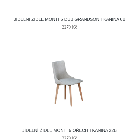
JÍDELNÍ ŽIDLE MONTI 5 DUB GRANDSON TKANINA 6B
2279 Kč
JÍDELNÍ ŽIDLE MONTI 5 OŘECH TKANINA 22B
2279 Kč