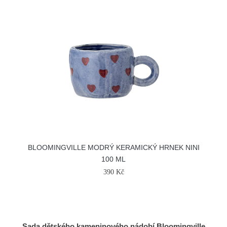
BLOOMINGVILLE MODRÝ KERAMICKÝ HRNEK NINI
100 ML
390 Kč
Sada dětského kameninového nádobí Bloomingville