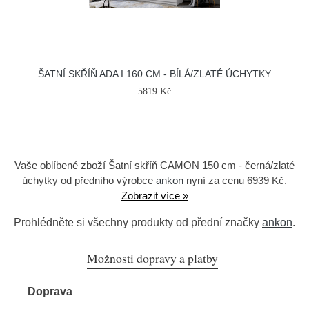
ŠATNÍ SKŘÍŇ ADA I 160 CM - BÍLÁ/ZLATÉ ÚCHYTKY
5819 Kč
Vaše oblíbené zboží Šatní skříň CAMON 150 cm - černá/zlaté
úchytky od předního výrobce
ankon
nyní za cenu 6939 Kč.
Zobrazit více »
Prohlédněte si všechny produkty od přední značky
ankon
.
Možnosti dopravy a platby
Doprava