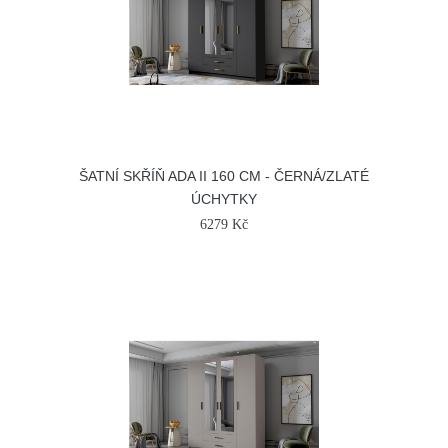
ŠATNÍ SKŘÍŇ ADA II 160 CM - ČERNÁ/ZLATÉ
ÚCHYTKY
6279 Kč