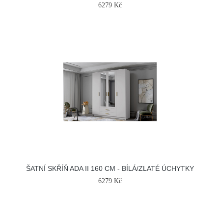
6279 Kč
ŠATNÍ SKŘÍŇ ADA II 160 CM - BÍLÁ/ZLATÉ ÚCHYTKY
6279 Kč