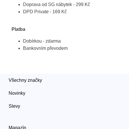
Doprava od SG nábytek - 299 Kč
DPD Private - 169 Kč
Platba
Dobírkou - zdarma
Bankovním převodem
Všechny značky
Novinky
Slevy
Magazín