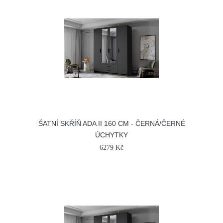
ŠATNÍ SKŘÍŇ ADA II 160 CM - ČERNÁ/ČERNÉ
ÚCHYTKY
6279 Kč