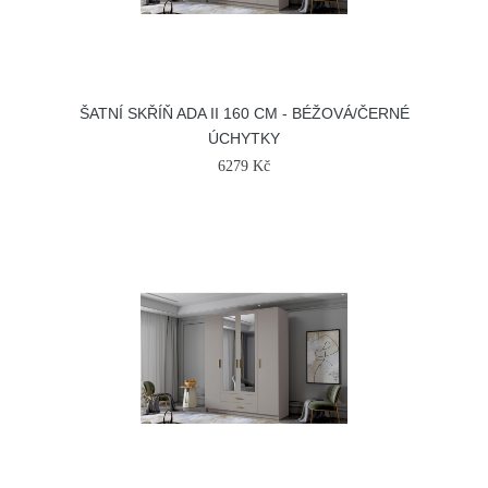
ŠATNÍ SKŘÍŇ ADA II 160 CM - BÉŽOVÁ/ČERNÉ
ÚCHYTKY
6279 Kč