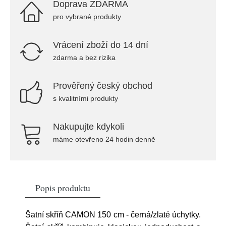
Doprava ZDARMA
pro vybrané produkty
Vrácení zboží do 14 dní
zdarma a bez rizika
Prověřený český obchod
s kvalitními produkty
Nakupujte kdykoli
máme otevřeno 24 hodin denně
Popis produktu
Šatní skříň CAMON 150 cm - černá/zlaté úchytky.