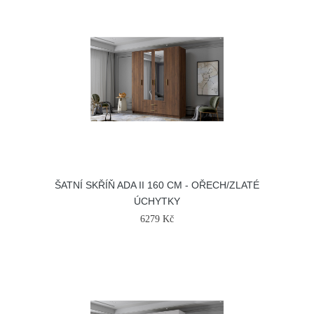
ŠATNÍ SKŘÍŇ ADA II 160 CM - OŘECH/ZLATÉ
ÚCHYTKY
6279 Kč