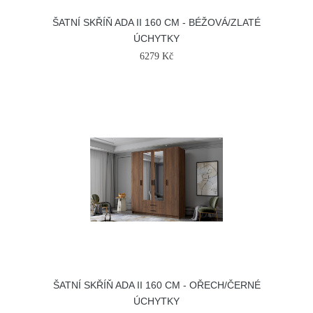
ŠATNÍ SKŘÍŇ ADA II 160 CM - BÉŽOVÁ/ZLATÉ
ÚCHYTKY
6279 Kč
ŠATNÍ SKŘÍŇ ADA II 160 CM - OŘECH/ČERNÉ
ÚCHYTKY