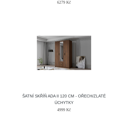
6279 Kč
ŠATNÍ SKŘÍŇ ADA II 120 CM - OŘECH/ZLATÉ
ÚCHYTKY
4999 Kč