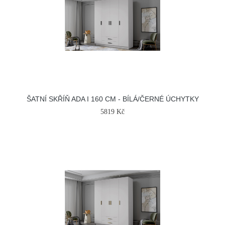
ŠATNÍ SKŘÍŇ ADA I 160 CM - BÍLÁ/ČERNÉ ÚCHYTKY
5819 Kč