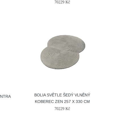
70229 Kč
BOLIA SVĚTLE ŠEDÝ VLNĚNÝ
INTRA
KOBEREC ZEN 257 X 330 CM
70229 Kč