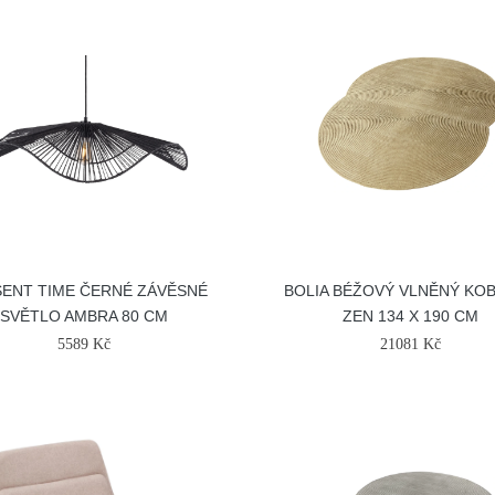
ENT TIME ČERNÉ ZÁVĚSNÉ
BOLIA BÉŽOVÝ VLNĚNÝ KO
SVĚTLO AMBRA 80 CM
ZEN 134 X 190 CM
5589 Kč
21081 Kč