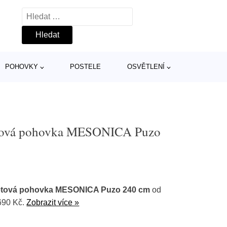
Vyhledávání
POHOVKY
POSTELE
OSVĚTLENÍ
metová pohovka MESONICA Puzo
metová pohovka MESONICA Puzo 240 cm
od
690 Kč.
Zobrazit více »