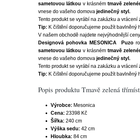
sametovou látkou
v krásném
tmavě zelen
vnese do vašeho domova
jedinečný styl.
Tento produkt se vyrábí na zakázku a vrácení
Tip:
K čištění doporučujeme použít bavlněný
V našem obchodě najdete nejvýhodnější ceny. 
Designová pohovka MESONICA
Puzo
r
sametovou látkou
v krásném
tmavě zelen
vnese do vašeho domova
jedinečný styl.
Tento produkt se vyrábí na zakázku a vrácení
Tip:
K čištění doporučujeme použít bavlněný
Popis produktu Tmavě zelená třím
Výrobce:
Mesonica
Cena:
23398 Kč
Šířka:
240 cm
Výška sedu:
42 cm
Hloubka:
84 cm