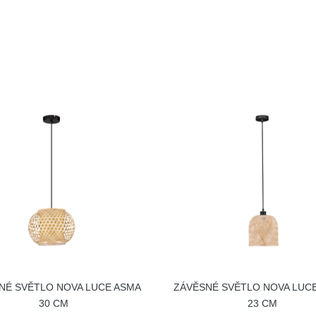
NÉ SVĚTLO NOVA LUCE ASMA
ZÁVĚSNÉ SVĚTLO NOVA LUCE
30 CM
23 CM