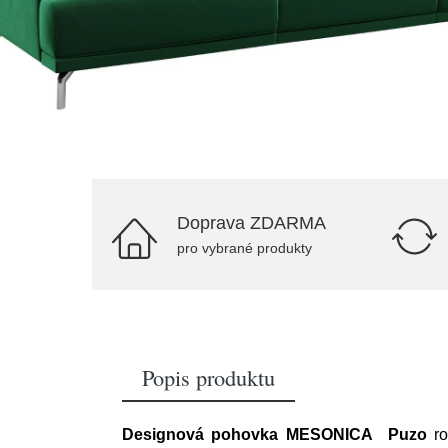
Doprava ZDARMA
pro vybrané produkty
Popis produktu
Designová pohovka MESONICA
Puzo
r