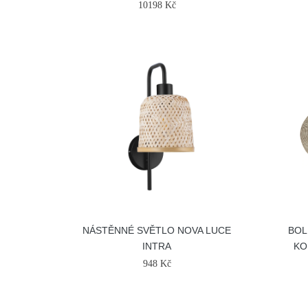
10198 Kč
NÁSTĚNNÉ SVĚTLO NOVA LUCE
BOL
INTRA
KO
948 Kč