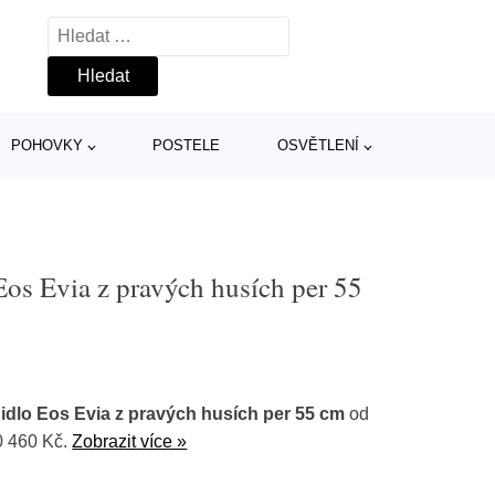
Vyhledávání
POHOVKY
POSTELE
OSVĚTLENÍ
Eos Evia z pravých husích per 55
idlo Eos Evia z pravých husích per 55 cm
od
0 460 Kč.
Zobrazit více »