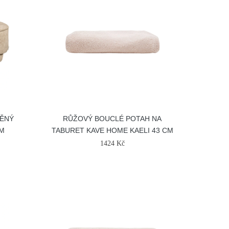
ĚNÝ
RŮŽOVÝ BOUCLÉ POTAH NA
CM
TABURET KAVE HOME KAELI 43 CM
1424 Kč