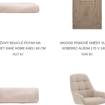
ŽOVÝ BOUCLÉ POTAH NA
WOOOD PÍSKOVĚ HNĚDÝ V
ET KAVE HOME KAELI 60 CM
KOBEREC ALIERA 170 X 24
1623 Kč
8260 Kč