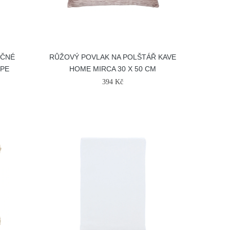
OČNÉ
RŮŽOVÝ POVLAK NA POLŠTÁŘ KAVE
SPE
HOME MIRCA 30 X 50 CM
394 Kč