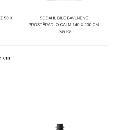
Z 50 X
SÖDAHL BÍLÉ BAVLNĚNÉ
PROSTĚRADLO CALM 140 X 200 CM
1249 Kč
55 cm