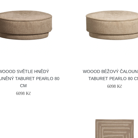
WOOOD SVĚTLE HNĚDÝ
WOOOD BÉŽOVÝ ČALOUN
UNĚNÝ TABURET PEARLO 80
TABURET PEARLO 80 
CM
6098 Kč
6098 Kč