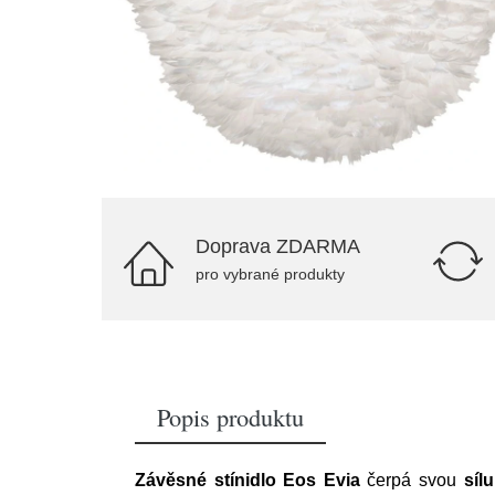
Doprava ZDARMA
pro vybrané produkty
Popis produktu
Závěsné
stínidlo Eos Evia
čerpá svou
sílu