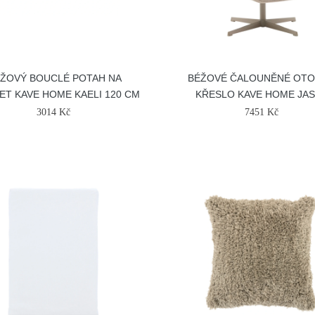
ŽOVÝ BOUCLÉ POTAH NA
BÉŽOVÉ ČALOUNĚNÉ OT
ET KAVE HOME KAELI 120 CM
KŘESLO KAVE HOME JA
3014 Kč
7451 Kč