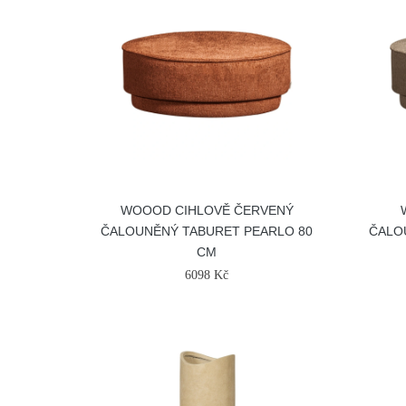
WOOOD CIHLOVĚ ČERVENÝ
ČALOUNĚNÝ TABURET PEARLO 80
ČALO
CM
6098 Kč