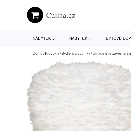
Culina.cz
NÁBYTEK
NÁBYTEK
BYTOVÉ DOP
Domů
/
Produkty
/
Bydlení a doplňky
/
Umage Bílé závěsné stín