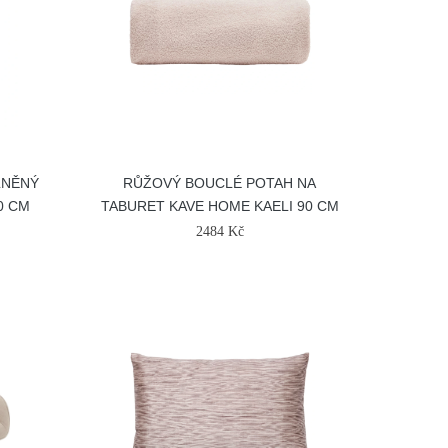
LNĚNÝ
RŮŽOVÝ BOUCLÉ POTAH NA
0 CM
TABURET KAVE HOME KAELI 90 CM
2484 Kč