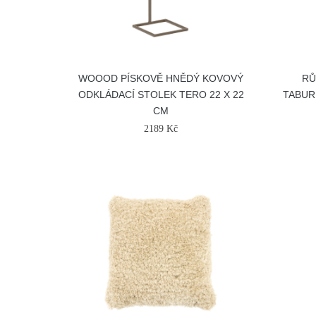
WOOOD PÍSKOVĚ HNĚDÝ KOVOVÝ
RŮ
ODKLÁDACÍ STOLEK TERO 22 X 22
TABUR
CM
2189 Kč