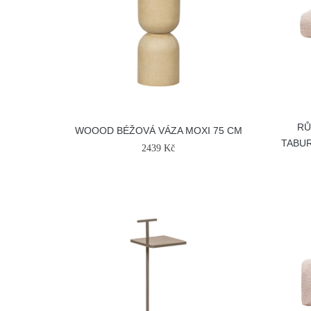
RŮ
WOOOD BÉŽOVÁ VÁZA MOXI 75 CM
TABUR
2439 Kč