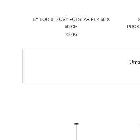
BY-BOO BÉŽOVÝ POLŠTÁŘ FEZ 50 X
50 CM
PROS
750 Kč
Umag