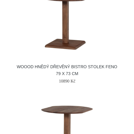
WOOOD HNĚDÝ DŘEVĚNÝ BISTRO STOLEK FENO
79 X 73 CM
10890 Kč