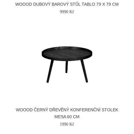
WOOOD DUBOVÝ BAROVÝ STŮL TABLO 79 X 79 CM
9990 Kč
WOOOD ČERNÝ DŘEVĚNÝ KONFERENČNÍ STOLEK
MESA 60 CM
1990 Kč