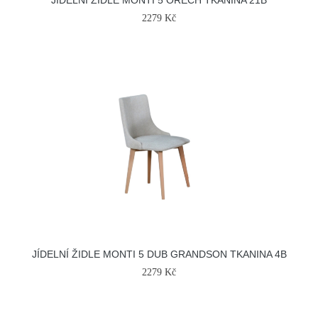
JÍDELNÍ ŽIDLE MONTI 5 OŘECH TKANINA 21B
2279 Kč
JÍDELNÍ ŽIDLE MONTI 5 DUB GRANDSON TKANINA 4B
2279 Kč