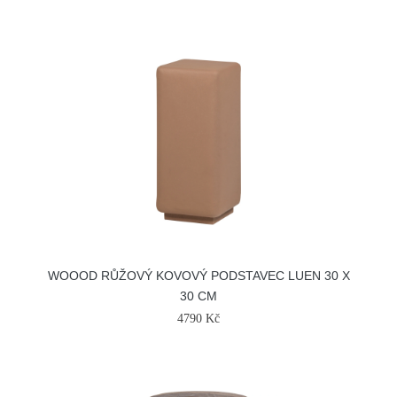
WOOOD RŮŽOVÝ KOVOVÝ PODSTAVEC LUEN 30 X
30 CM
4790 Kč