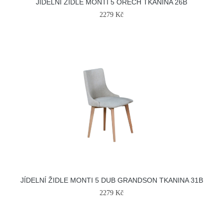
JÍDELNÍ ŽIDLE MONTI 5 OŘECH TKANINA 26B
2279 Kč
JÍDELNÍ ŽIDLE MONTI 5 DUB GRANDSON TKANINA 31B
2279 Kč