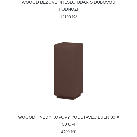
WOOOD BÉŽOVÉ KŘESLO UDAR S DUBOVOU
PODNOŽÍ
12190 Kč
WOOOD HNĚDÝ KOVOVÝ PODSTAVEC LUEN 30 X
30 CM
4790 Kč