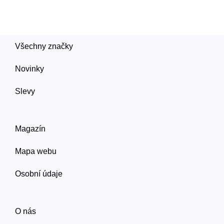
Všechny značky
Novinky
Slevy
Magazín
Mapa webu
Osobní údaje
O nás