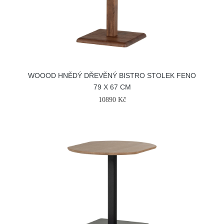
WOOOD HNĚDÝ DŘEVĚNÝ BISTRO STOLEK FENO
79 X 67 CM
10890 Kč