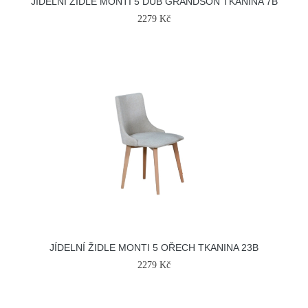
JÍDELNÍ ŽIDLE MONTI 5 DUB GRANDSON TKANINA 7B
2279 Kč
JÍDELNÍ ŽIDLE MONTI 5 OŘECH TKANINA 23B
2279 Kč