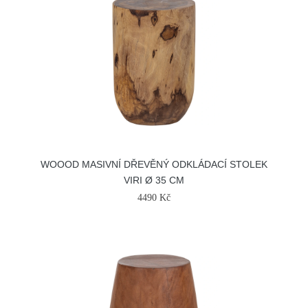
WOOOD MASIVNÍ DŘEVĚNÝ ODKLÁDACÍ STOLEK
VIRI Ø 35 CM
4490 Kč