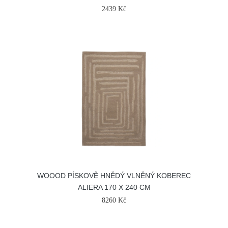
2439 Kč
WOOOD PÍSKOVĚ HNĚDÝ VLNĚNÝ KOBEREC
ALIERA 170 X 240 CM
8260 Kč