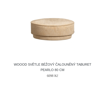
WOOOD SVĚTLE BÉŽOVÝ ČALOUNĚNÝ TABURET
PEARLO 80 CM
6098 Kč