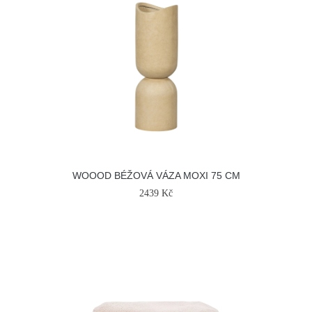
WOOOD BÉŽOVÁ VÁZA MOXI 75 CM
2439 Kč