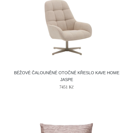
BÉŽOVÉ ČALOUNĚNÉ OTOČNÉ KŘESLO KAVE HOME
JASPE
7451 Kč