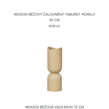
WOOOD BÉŽOVÝ ČALOUNĚNÝ TABURET PEARLO
80 CM
6098 Kč
WOOOD BÉŽOVÁ VÁZA MOXI 75 CM