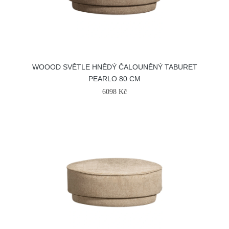
WOOOD SVĚTLE HNĚDÝ ČALOUNĚNÝ TABURET
PEARLO 80 CM
6098 Kč