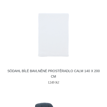
SÖDAHL BÍLÉ BAVLNĚNÉ PROSTĚRADLO CALM 140 X 200
CM
1249 Kč