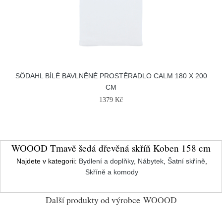
SÖDAHL BÍLÉ BAVLNĚNÉ PROSTĚRADLO CALM 180 X 200
CM
1379 Kč
WOOOD Tmavě šedá dřevěná skříň Koben 158 cm
Najdete v kategorii:
Bydlení a doplňky
,
Nábytek
,
Šatní skříně
,
Skříně a komody
Další produkty od výrobce
WOOOD