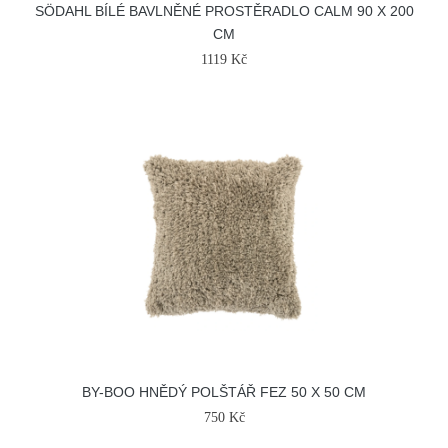
SÖDAHL BÍLÉ BAVLNĚNÉ PROSTĚRADLO CALM 90 X 200
CM
1119 Kč
BY-BOO HNĚDÝ POLŠTÁŘ FEZ 50 X 50 CM
750 Kč