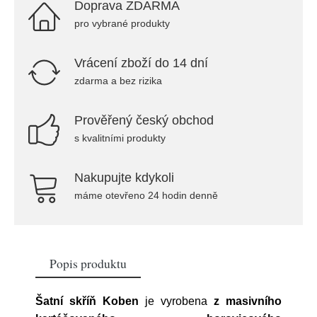
Doprava ZDARMA
pro vybrané produkty
Vrácení zboží do 14 dní
zdarma a bez rizika
Prověřený český obchod
s kvalitními produkty
Nakupujte kdykoli
máme otevřeno 24 hodin denně
Popis produktu
Šatní skříň Koben
je vyrobena
z masivního