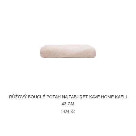
RŮŽOVÝ BOUCLÉ POTAH NA TABURET KAVE HOME KAELI
43 CM
1424 Kč