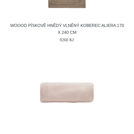
WOOOD PÍSKOVĚ HNĚDÝ VLNĚNÝ KOBEREC ALIERA 170
X 240 CM
8260 Kč