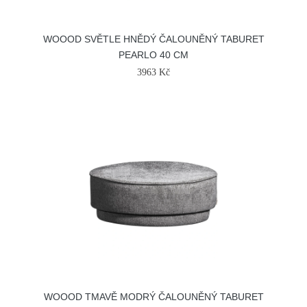
WOOOD SVĚTLE HNĚDÝ ČALOUNĚNÝ TABURET
PEARLO 40 CM
3963 Kč
WOOOD TMAVĚ MODRÝ ČALOUNĚNÝ TABURET