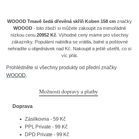
WOOOD Tmavě šedá dřevěná skříň Koben 158 cm
značky
WOOOD
- toto zboží si můžete zakoupit za mimořádně
nízkou cenu
20952 Kč
. Výhodné ceny máme pro všechny
zákazníky. Populární nabídka se vrátila, balné a poštovné
nehradíte u objednávek nad Kč. Nakoupit a ještě ušetřit, co si
víc přát.
Prohlédněte si všechny produkty od přední značky
WOOOD
.
Možnosti dopravy a platby
Doprava
Zásilkovna - 59 Kč
PPL Private - 99 Kč
DPD Private - 99 Kč