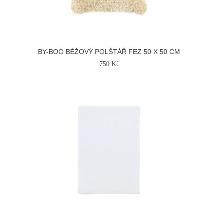
BY-BOO BÉŽOVÝ POLŠTÁŘ FEZ 50 X 50 CM
750 Kč