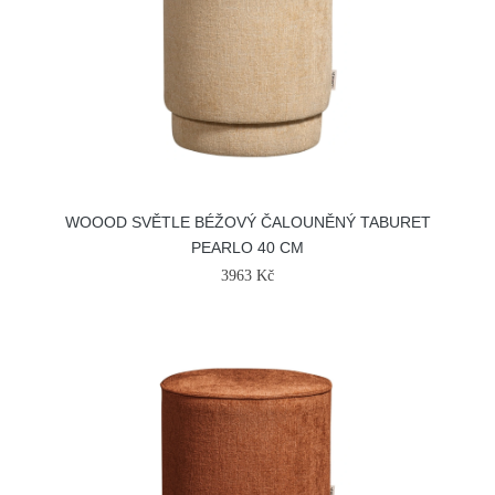
WOOOD SVĚTLE BÉŽOVÝ ČALOUNĚNÝ TABURET
PEARLO 40 CM
3963 Kč