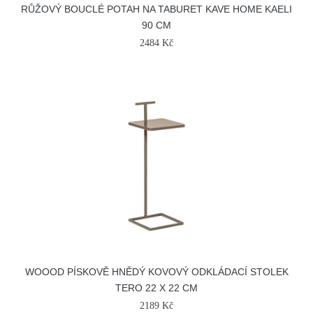
RŮŽOVÝ BOUCLÉ POTAH NA TABURET KAVE HOME KAELI
90 CM
2484 Kč
WOOOD PÍSKOVĚ HNĚDÝ KOVOVÝ ODKLÁDACÍ STOLEK
TERO 22 X 22 CM
2189 Kč