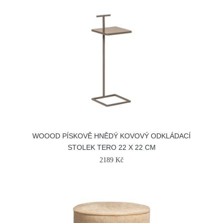
WOOOD PÍSKOVĚ HNĚDÝ KOVOVÝ ODKLÁDACÍ
STOLEK TERO 22 X 22 CM
2189 Kč