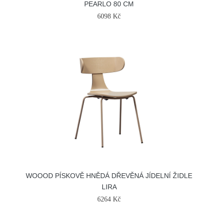
PEARLO 80 CM
6098 Kč
WOOOD PÍSKOVĚ HNĚDÁ DŘEVĚNÁ JÍDELNÍ ŽIDLE
LIRA
6264 Kč