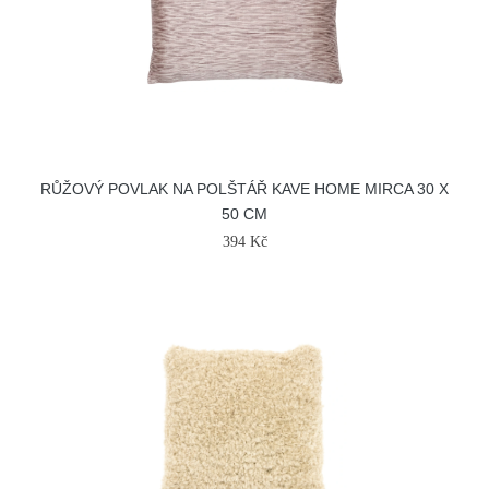
RŮŽOVÝ POVLAK NA POLŠTÁŘ KAVE HOME MIRCA 30 X
50 CM
394 Kč