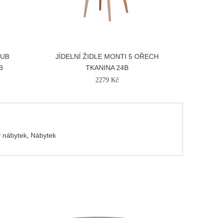
DUB
JÍDELNÍ ŽIDLE MONTI 5 OŘECH
B
TKANINA 24B
2279 Kč
 nábytek
,
Nábytek