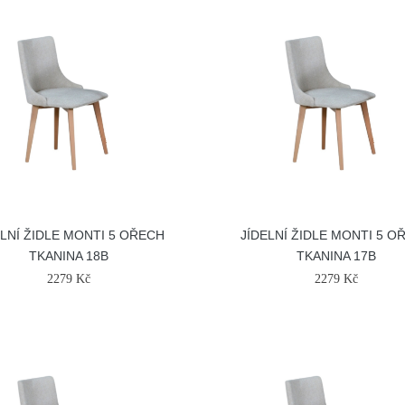
ELNÍ ŽIDLE MONTI 5 OŘECH
JÍDELNÍ ŽIDLE MONTI 5 O
TKANINA 18B
TKANINA 17B
2279 Kč
2279 Kč