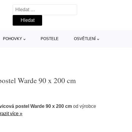
Vyhledávání
POHOVKY
POSTELE
OSVĚTLENÍ
ostel Warde 90 x 200 cm
icová postel Warde 90 x 200 cm
od výrobce
razit více »