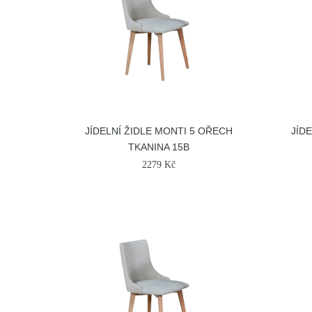
JÍDELNÍ ŽIDLE MONTI 5 OŘECH
JÍD
TKANINA 15B
2279 Kč