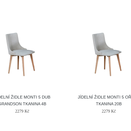
DELNÍ ŽIDLE MONTI 5 DUB
JÍDELNÍ ŽIDLE MONTI 5 O
GRANDSON TKANINA 4B
TKANINA 20B
2279 Kč
2279 Kč