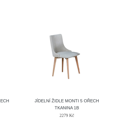
ŘECH
JÍDELNÍ ŽIDLE MONTI 5 OŘECH
TKANINA 1B
2279 Kč