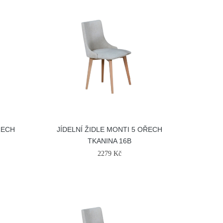
ŘECH
JÍDELNÍ ŽIDLE MONTI 5 OŘECH
TKANINA 16B
2279 Kč