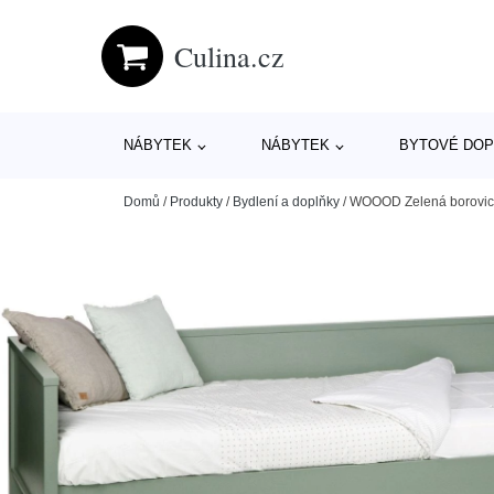
Culina.cz
NÁBYTEK
NÁBYTEK
BYTOVÉ DOP
Domů
/
Produkty
/
Bydlení a doplňky
/
WOOOD Zelená borovico