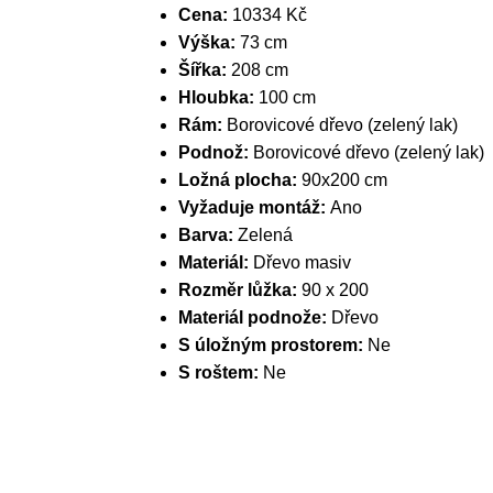
Cena:
10334 Kč
Výška:
73 cm
Šířka:
208 cm
Hloubka:
100 cm
Rám:
Borovicové dřevo (zelený lak)
Podnož:
Borovicové dřevo (zelený lak)
Ložná plocha:
90x200 cm
Vyžaduje montáž:
Ano
Barva:
Zelená
Materiál:
Dřevo masiv
Rozměr lůžka:
90 x 200
Materiál podnože:
Dřevo
S úložným prostorem:
Ne
S roštem:
Ne