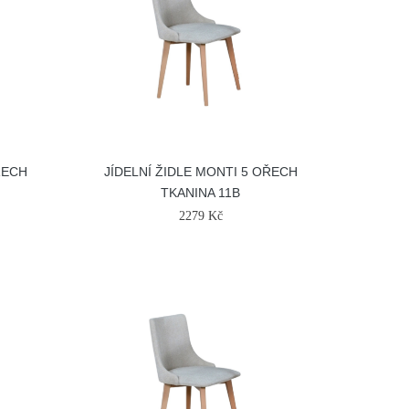
ŘECH
JÍDELNÍ ŽIDLE MONTI 5 OŘECH
TKANINA 11B
2279 Kč