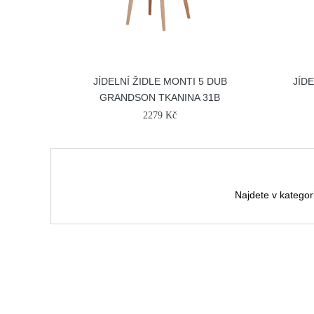
JÍDELNÍ ŽIDLE MONTI 5 DUB
JÍD
GRANDSON TKANINA 31B
2279 Kč
Najdete v kategor