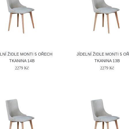
ELNÍ ŽIDLE MONTI 5 OŘECH
JÍDELNÍ ŽIDLE MONTI 5 O
TKANINA 14B
TKANINA 13B
2279 Kč
2279 Kč