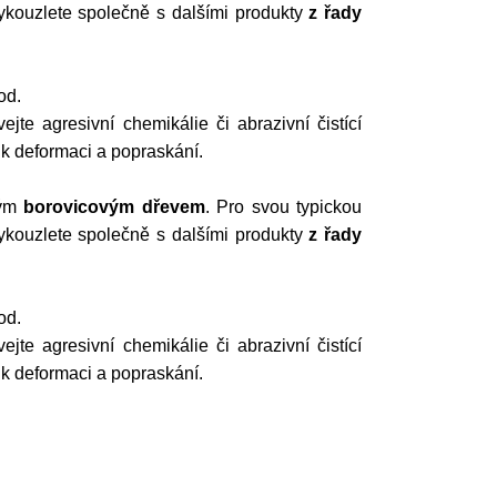
ykouzlete společně s dalšími produkty
z řady
pod.
e agresivní chemikálie či abrazivní čistící
 k deformaci a popraskání.
ným
borovicovým dřevem
. Pro svou typickou
ykouzlete společně s dalšími produkty
z řady
pod.
e agresivní chemikálie či abrazivní čistící
 k deformaci a popraskání.