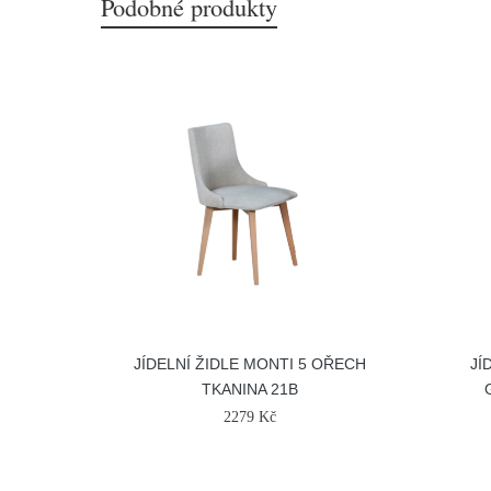
Podobné produkty
JÍDELNÍ ŽIDLE MONTI 5 OŘECH
JÍ
TKANINA 21B
2279 Kč