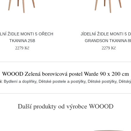
ELNÍ ŽIDLE MONTI 5 OŘECH
JÍDELNÍ ŽIDLE MONTI 5 
TKANINA 25B
GRANDSON TKANINA 8
2279 Kč
2279 Kč
WOOOD Zelená borovicová postel Warde 90 x 200 cm
ii:
Bydlení a doplňky
,
Dětské postele a postýlky
,
Dětské postýlky
,
Dětský
Další produkty od výrobce
WOOOD