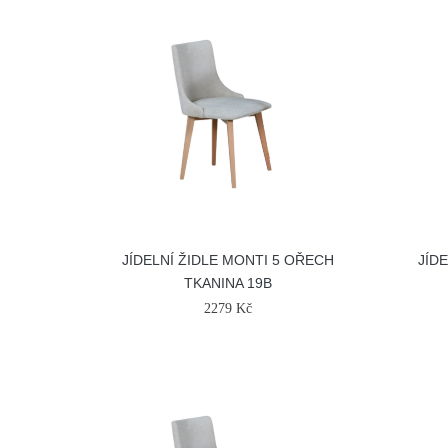
JÍDELNÍ ŽIDLE MONTI 5 OŘECH
JÍD
TKANINA 19B
2279 Kč