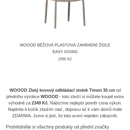
WOOOD BÉŽOVÁ PLASTOVÁ ZAHRADNÍ ŽIDLE
EASY GOING
2990 Kč
WOOOD Zlatý kovový odkládací stolek Timon 35 cm
od
předního výrobce
WOOOD
- toto zboží si můžete koupit extra
výhodně za
2349 Kč
. Nabízíme nejlepší poměr cena výkon.
Naplníte-li košík zbožím nad , dopravu až k vám domů máte
ZDARMA. Jsme si jistí, že toto ocení nejeden zákazník.
Prohlédněte si všechny produkty od přední značky