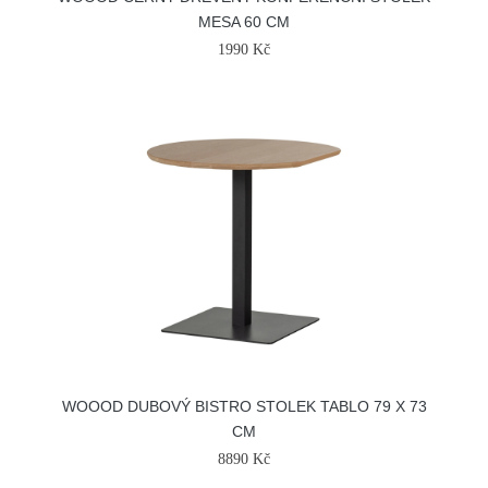
MESA 60 CM
1990 Kč
WOOOD DUBOVÝ BISTRO STOLEK TABLO 79 X 73
CM
8890 Kč