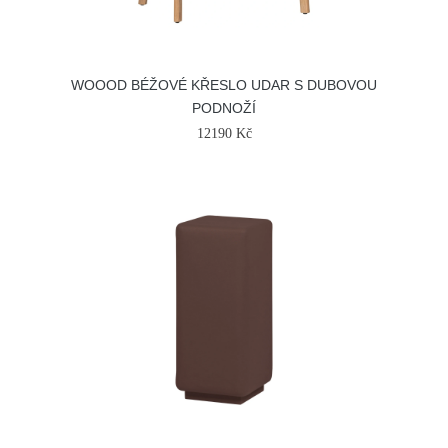
WOOOD BÉŽOVÉ KŘESLO UDAR S DUBOVOU
PODNOŽÍ
12190 Kč