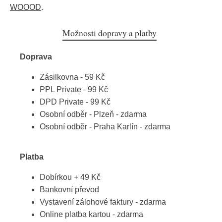
WOOOD
.
Možnosti dopravy a platby
Doprava
Zásilkovna - 59 Kč
PPL Private - 99 Kč
DPD Private - 99 Kč
Osobní odběr - Plzeň - zdarma
Osobní odběr - Praha Karlín - zdarma
Platba
Dobírkou + 49 Kč
Bankovní převod
Vystavení zálohové faktury - zdarma
Online platba kartou - zdarma