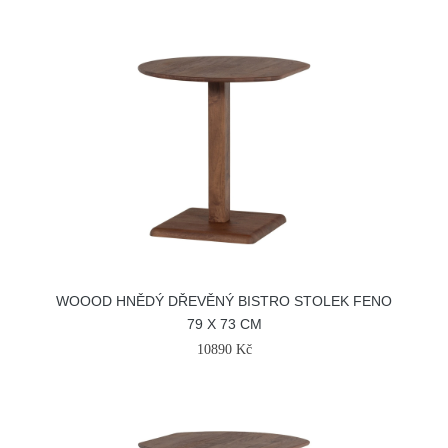
WOOOD HNĚDÝ DŘEVĚNÝ BISTRO STOLEK FENO
79 X 73 CM
10890 Kč