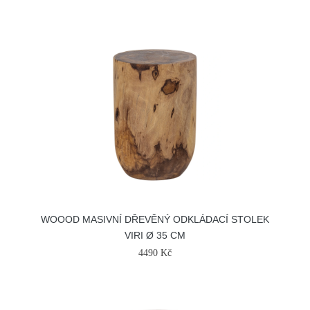
WOOOD MASIVNÍ DŘEVĚNÝ ODKLÁDACÍ STOLEK
VIRI Ø 35 CM
4490 Kč