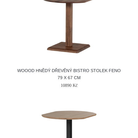
WOOOD HNĚDÝ DŘEVĚNÝ BISTRO STOLEK FENO
79 X 67 CM
10890 Kč