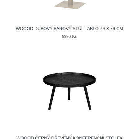
WOOOD DUBOVÝ BAROVÝ STŮL TABLO 79 X 79 CM
9990 Kč
WOOOD ČERNÝ DŘEVĚNÝ KONFERENČNÍ STOLEK