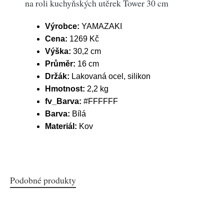
na roli kuchyňských utěrek Tower 30 cm
Výrobce:
YAMAZAKI
Cena:
1269 Kč
Výška:
30,2 cm
Průměr:
16 cm
Držák:
Lakovaná ocel, silikon
Hmotnost:
2,2 kg
fv_Barva:
#FFFFFF
Barva:
Bílá
Materiál:
Kov
Podobné produkty