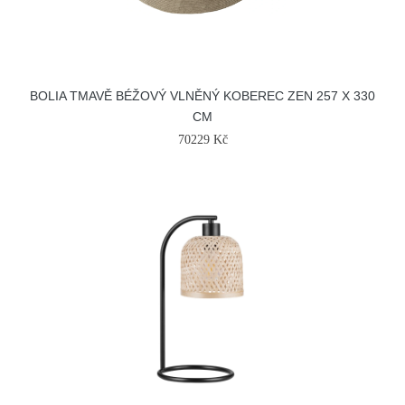
BOLIA TMAVĚ BÉŽOVÝ VLNĚNÝ KOBEREC ZEN 257 X 330
CM
70229 Kč