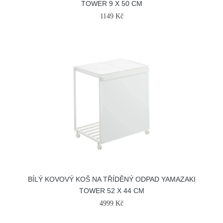
TOWER 9 X 50 CM
1149 Kč
BÍLÝ KOVOVÝ KOŠ NA TŘÍDĚNÝ ODPAD YAMAZAKI
TOWER 52 X 44 CM
4999 Kč