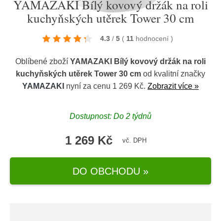
YAMAZAKI Bílý kovový držák na roli
kuchyňských utěrek Tower 30 cm
4.3
/
5
(
11
hodnocení
)
Oblíbené zboží
YAMAZAKI Bílý kovový držák na roli
kuchyňských utěrek Tower 30 cm
od kvalitní značky
YAMAZAKI
nyní za cenu 1 269 Kč.
Zobrazit více »
Dostupnost: Do 2 týdnů
1 269 Kč
vč. DPH
DO OBCHODU »