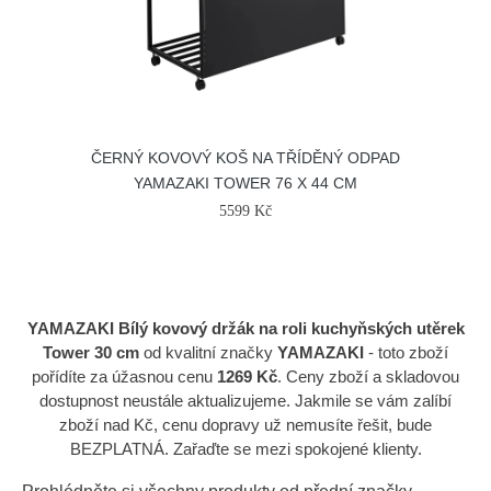
ČERNÝ KOVOVÝ KOŠ NA TŘÍDĚNÝ ODPAD
YAMAZAKI TOWER 76 X 44 CM
5599 Kč
YAMAZAKI Bílý kovový držák na roli kuchyňských utěrek
Tower 30 cm
od kvalitní značky
YAMAZAKI
- toto zboží
pořídíte za úžasnou cenu
1269 Kč
. Ceny zboží a skladovou
dostupnost neustále aktualizujeme. Jakmile se vám zalíbí
zboží nad Kč, cenu dopravy už nemusíte řešit, bude
BEZPLATNÁ. Zařaďte se mezi spokojené klienty.