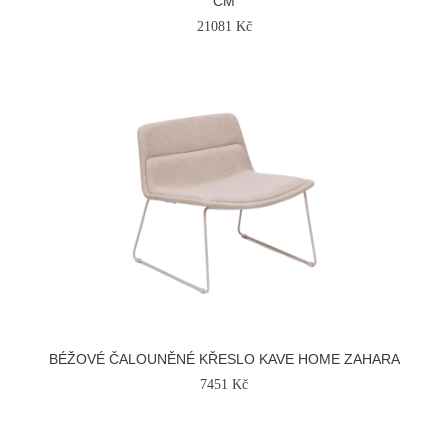
CM
21081 Kč
BÉŽOVÉ ČALOUNĚNÉ KŘESLO KAVE HOME ZAHARA
7451 Kč