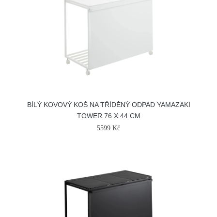
BÍLÝ KOVOVÝ KOŠ NA TŘÍDĚNÝ ODPAD YAMAZAKI
TOWER 76 X 44 CM
5599 Kč