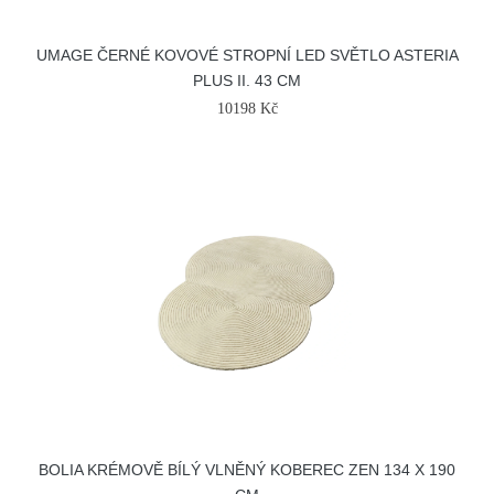
UMAGE ČERNÉ KOVOVÉ STROPNÍ LED SVĚTLO ASTERIA
PLUS II. 43 CM
10198 Kč
BOLIA KRÉMOVĚ BÍLÝ VLNĚNÝ KOBEREC ZEN 134 X 190