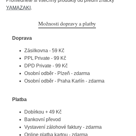
Prohlédněte si všechny produkty od přední značky
YAMAZAKI
.
Možnosti dopravy a platby
Doprava
Zásilkovna - 59 Kč
PPL Private - 99 Kč
DPD Private - 99 Kč
Osobní odběr - Plzeň - zdarma
Osobní odběr - Praha Karlín - zdarma
Platba
Dobírkou + 49 Kč
Bankovní převod
Vystavení zálohové faktury - zdarma
Online platba kartou - zdarma