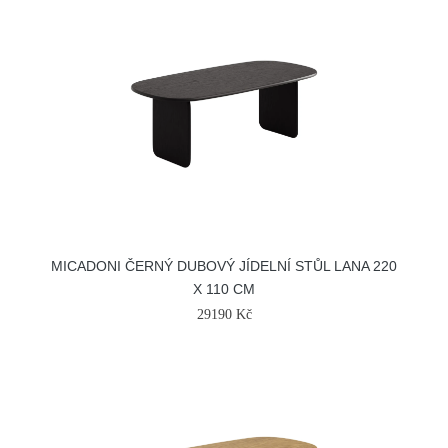
MICADONI ČERNÝ DUBOVÝ JÍDELNÍ STŮL LANA 220
X 110 CM
29190 Kč