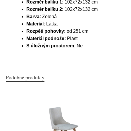
Rozměr balíku 1:
102x72x132 cm
Rozměr balíku 2:
102x72x132 cm
Barva:
Zelená
Materiál:
Látka
Rozpětí pohovky:
od 251 cm
Materiál podnože:
Plast
S úložným prostorem:
Ne
Podobné produkty