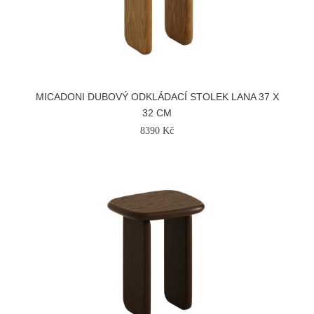
MICADONI DUBOVÝ ODKLÁDACÍ STOLEK LANA 37 X
32 CM
8390 Kč