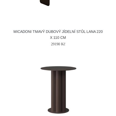
MICADONI TMAVÝ DUBOVÝ JÍDELNÍ STŮL LANA 220
X 110 CM
29190 Kč