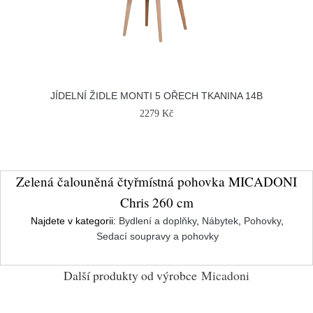
JÍDELNÍ ŽIDLE MONTI 5 OŘECH TKANINA 14B
2279 Kč
Zelená čalouněná čtyřmístná pohovka MICADONI
Chris 260 cm
Najdete v kategorii:
Bydlení a doplňky
,
Nábytek
,
Pohovky
,
Sedací soupravy a pohovky
Další produkty od výrobce
Micadoni