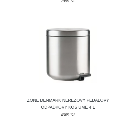
2999 Kč
ZONE DENMARK NEREZOVÝ PEDÁLOVÝ
ODPADKOVÝ KOŠ UME 4 L
4369 Kč