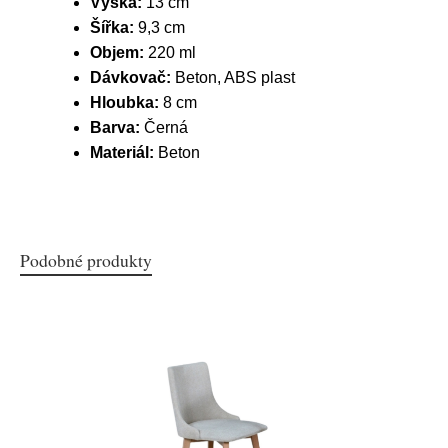
Výška:
13 cm
Šířka:
9,3 cm
Objem:
220 ml
Dávkovač:
Beton, ABS plast
Hloubka:
8 cm
Barva:
Černá
Materiál:
Beton
Podobné produkty