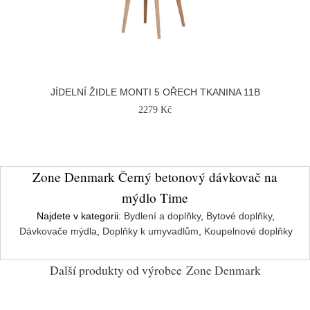
JÍDELNÍ ŽIDLE MONTI 5 OŘECH TKANINA 11B
2279 Kč
Zone Denmark Černý betonový dávkovač na
mýdlo Time
Najdete v kategorii:
Bydlení a doplňky
,
Bytové doplňky
,
Dávkovače mýdla
,
Doplňky k umyvadlům
,
Koupelnové doplňky
Další produkty od výrobce
Zone Denmark