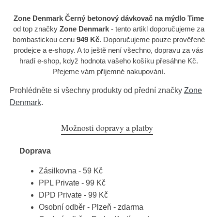
Zone Denmark Černý betonový dávkovač na mýdlo Time
od top značky
Zone Denmark
- tento artikl doporučujeme za
bombastickou cenu
949 Kč
. Doporučujeme pouze prověřené
prodejce a e-shopy. A to ještě není všechno, dopravu za vás
hradí e-shop, když hodnota vašeho košíku přesáhne Kč.
Přejeme vám příjemné nakupování.
Prohlédněte si všechny produkty od přední značky
Zone
Denmark
.
Možnosti dopravy a platby
Doprava
Zásilkovna - 59 Kč
PPL Private - 99 Kč
DPD Private - 99 Kč
Osobní odběr - Plzeň - zdarma