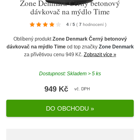
Zone Denmark Černý betonový
dávkovač na mýdlo Time
4
/
5
(
7
hodnocení
)
Oblíbený produkt
Zone Denmark Černý betonový
dávkovač na mýdlo Time
od top značky
Zone Denmark
za přívětivou cenu 949 Kč.
Zobrazit více »
Dostupnost: Skladem > 5 ks
949 Kč
vč. DPH
DO OBCHODU »