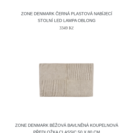
ZONE DENMARK ČERNÁ PLASTOVÁ NABÍJECÍ
STOLNÍ LED LAMPA OBLONG
3349 Kč
ZONE DENMARK BÉŽOVÁ BAVLNĚNÁ KOUPELNOVÁ
PŘEDLOŽKA CLASSIC 50 X 80 CM