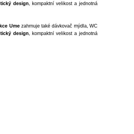
stický design
, kompaktní velikost a jednotná
ekce Ume
zahrnuje také dávkovač mýdla, WC
stický design
, kompaktní velikost a jednotná