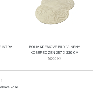
 INTRA
BOLIA KRÉMOVĚ BÍLÝ VLNĚNÝ
KOBEREC ZEN 257 X 330 CM
70229 Kč
 l
dkové koše