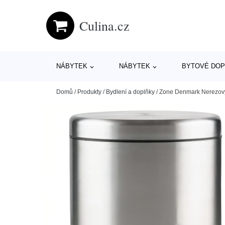
Culina.cz
NÁBYTEK
NÁBYTEK
BYTOVÉ DOP
Domů
/
Produkty
/
Bydlení a doplňky
/
Zone Denmark Nerezový