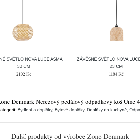
NÉ SVĚTLO NOVA LUCE ASMA
ZÁVĚSNÉ SVĚTLO NOVA LUCE
30 CM
23 CM
2192 Kč
1184 Kč
one Denmark Nerezový pedálový odpadkový koš Ume 4
ategorii:
Bydlení a doplňky
,
Bytové doplňky
,
Doplňky do kuchyně
,
Odpa
Další produkty od výrobce
Zone Denmark