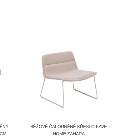
NĚNÝ
BÉŽOVÉ ČALOUNĚNÉ KŘESLO KAVE
 CM
HOME ZAHARA