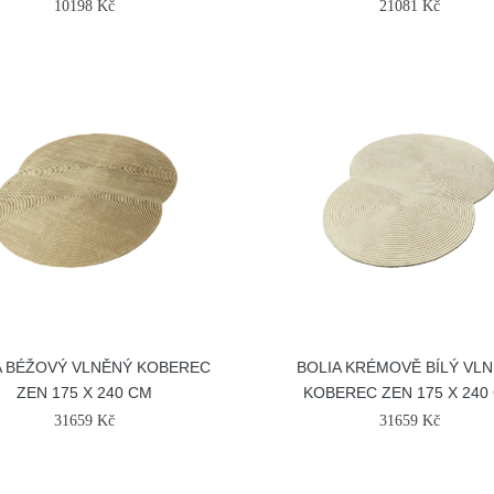
10198 Kč
21081 Kč
A BÉŽOVÝ VLNĚNÝ KOBEREC
BOLIA KRÉMOVĚ BÍLÝ VL
ZEN 175 X 240 CM
KOBEREC ZEN 175 X 240
31659 Kč
31659 Kč