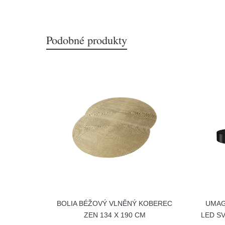
Podobné produkty
BOLIA BÉŽOVÝ VLNĚNÝ KOBEREC
UMAG
ZEN 134 X 190 CM
LED SV