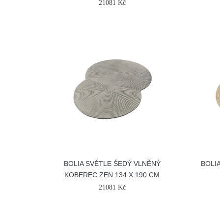
21081 Kč
BOLIA SVĚTLE ŠEDÝ VLNĚNÝ
BOLI
KOBEREC ZEN 134 X 190 CM
21081 Kč