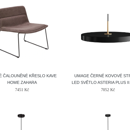
É ČALOUNĚNÉ KŘESLO KAVE
UMAGE ČERNÉ KOVOVÉ ST
HOME ZAHARA
LED SVĚTLO ASTERIA PLUS II
7451 Kč
7052 Kč