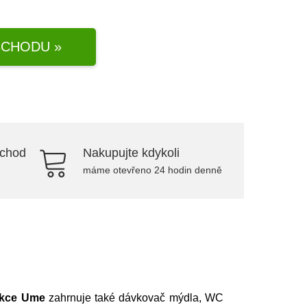
CHODU »
bchod
Nakupujte kdykoli
máme otevřeno 24 hodin denně
ekce Ume
zahrnuje také dávkovač mýdla, WC