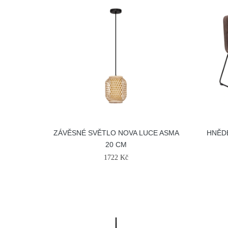
ZÁVĚSNÉ SVĚTLO NOVA LUCE ASMA
HNĚD
20 CM
1722 Kč