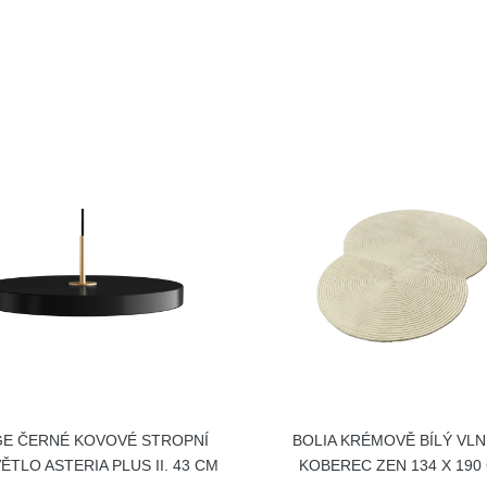
E ČERNÉ KOVOVÉ STROPNÍ
BOLIA KRÉMOVĚ BÍLÝ VL
ĚTLO ASTERIA PLUS II. 43 CM
KOBEREC ZEN 134 X 190