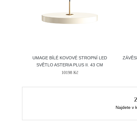
UMAGE BÍLÉ KOVOVÉ STROPNÍ LED
ZÁVĚS
SVĚTLO ASTERIA PLUS II. 43 CM
10198 Kč
Z
Najdete v k