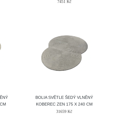
7451 Kč
NĚNÝ
BOLIA SVĚTLE ŠEDÝ VLNĚNÝ
 CM
KOBEREC ZEN 175 X 240 CM
31659 Kč