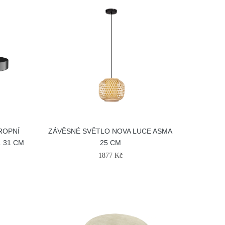
ROPNÍ
ZÁVĚSNÉ SVĚTLO NOVA LUCE ASMA
. 31 CM
25 CM
1877 Kč