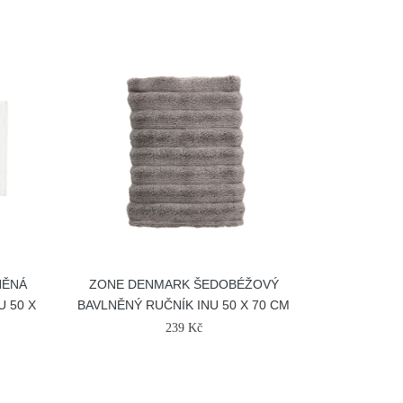
NĚNÁ
ZONE DENMARK ŠEDOBÉŽOVÝ
 50 X
BAVLNĚNÝ RUČNÍK INU 50 X 70 CM
239 Kč