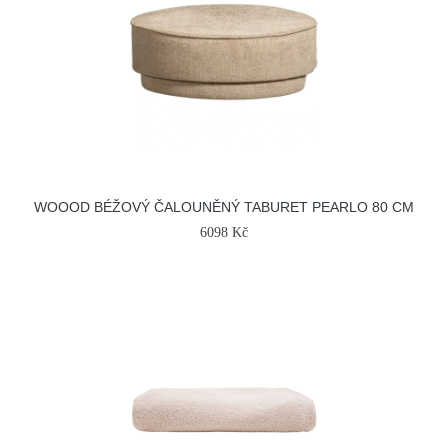
WOOOD BÉŽOVÝ ČALOUNĚNÝ TABURET PEARLO 80 CM
6098 Kč