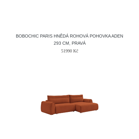
BOBOCHIC PARIS HNĚDÁ ROHOVÁ POHOVKA ADEN
293 CM, PRAVÁ
51990 Kč