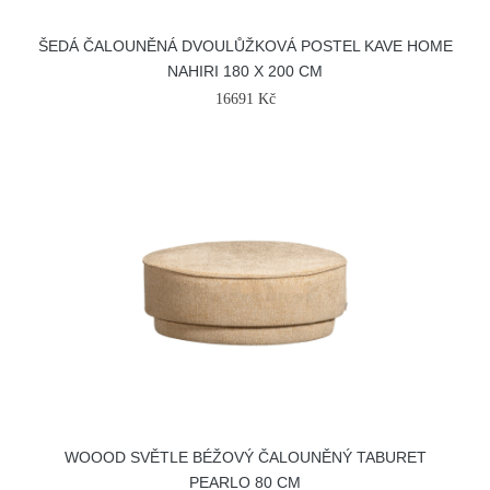
ŠEDÁ ČALOUNĚNÁ DVOULŮŽKOVÁ POSTEL KAVE HOME
NAHIRI 180 X 200 CM
16691 Kč
WOOOD SVĚTLE BÉŽOVÝ ČALOUNĚNÝ TABURET
PEARLO 80 CM