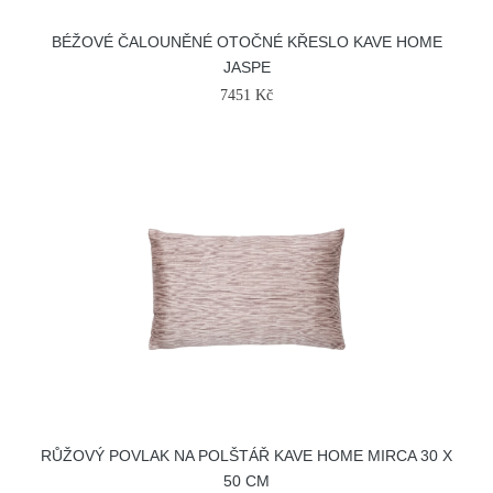
BÉŽOVÉ ČALOUNĚNÉ OTOČNÉ KŘESLO KAVE HOME
JASPE
7451 Kč
RŮŽOVÝ POVLAK NA POLŠTÁŘ KAVE HOME MIRCA 30 X
50 CM