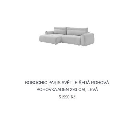
BOBOCHIC PARIS SVĚTLE ŠEDÁ ROHOVÁ
POHOVKA ADEN 293 CM, LEVÁ
51990 Kč