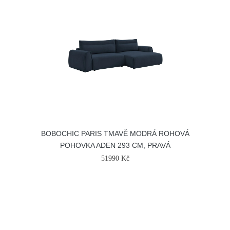
BOBOCHIC PARIS TMAVĚ MODRÁ ROHOVÁ
POHOVKA ADEN 293 CM, PRAVÁ
51990 Kč