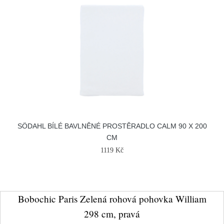
SÖDAHL BÍLÉ BAVLNĚNÉ PROSTĚRADLO CALM 90 X 200
CM
1119 Kč
Bobochic Paris Zelená rohová pohovka William
298 cm, pravá