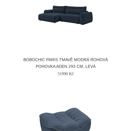
BOBOCHIC PARIS TMAVĚ MODRÁ ROHOVÁ
POHOVKA ADEN 293 CM, LEVÁ
51990 Kč