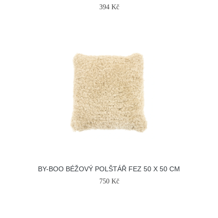
394 Kč
BY-BOO BÉŽOVÝ POLŠTÁŘ FEZ 50 X 50 CM
750 Kč