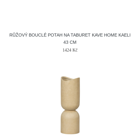
RŮŽOVÝ BOUCLÉ POTAH NA TABURET KAVE HOME KAELI
43 CM
1424 Kč