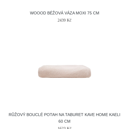
WOOOD BÉŽOVÁ VÁZA MOXI 75 CM
2439 Kč
RŮŽOVÝ BOUCLÉ POTAH NA TABURET KAVE HOME KAELI
60 CM
1623 Kč