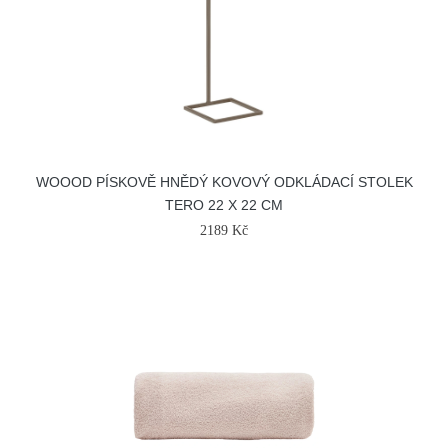
WOOOD PÍSKOVĚ HNĚDÝ KOVOVÝ ODKLÁDACÍ STOLEK
TERO 22 X 22 CM
2189 Kč