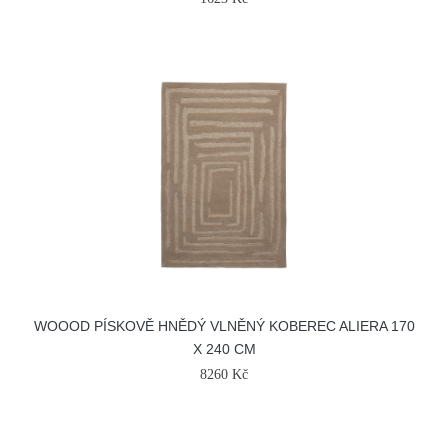
WOOOD PÍSKOVĚ HNĚDÝ VLNĚNÝ KOBEREC ALIERA 170
X 240 CM
8260 Kč