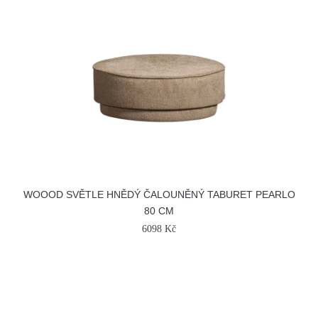
WOOOD SVĚTLE HNĚDÝ ČALOUNĚNÝ TABURET PEARLO
80 CM
6098 Kč