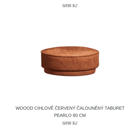
6098 Kč
WOOOD CIHLOVĚ ČERVENÝ ČALOUNĚNÝ TABURET
PEARLO 80 CM
6098 Kč