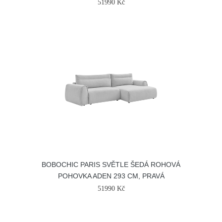
51990 Kč
BOBOCHIC PARIS SVĚTLE ŠEDÁ ROHOVÁ
POHOVKA ADEN 293 CM, PRAVÁ
51990 Kč