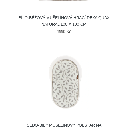
BÍLO-BÉŽOVÁ MUŠELÍNOVÁ HRACÍ DEKA QUAX
NATURAL 100 X 100 CM
1990 Kč
ŠEDO-BÍLÝ MUŠELÍNOVÝ POLŠTÁŘ NA