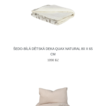
ŠEDO-BÍLÁ DĚTSKÁ DEKA QUAX NATURAL 80 X 65
CM
1090 Kč