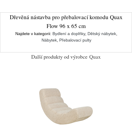
Dřevěná nástavba pro přebalovací komodu Quax
Flow 96 x 65 cm
Najdete v kategorii:
Bydlení a doplňky
,
Dětský nábytek
,
Nábytek
,
Přebalovací pulty
Další produkty od výrobce
Quax