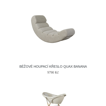
BÉŽOVÉ HOUPACÍ KŘESLO QUAX BANANA
9790 Kč