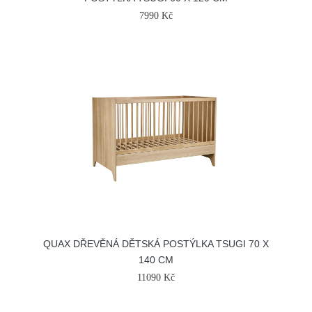
7990 Kč
QUAX DŘEVĚNÁ DĚTSKÁ POSTÝLKA TSUGI 70 X
140 CM
11090 Kč