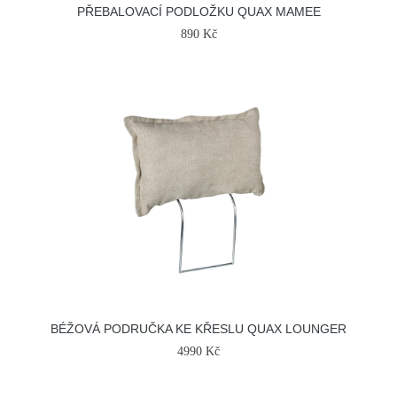
PŘEBALOVACÍ PODLOŽKU QUAX MAMEE
890 Kč
BÉŽOVÁ PODRUČKA KE KŘESLU QUAX LOUNGER
4990 Kč