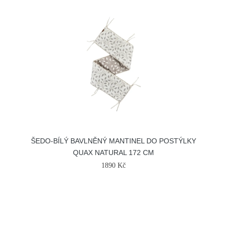
ŠEDO-BÍLÝ BAVLNĚNÝ MANTINEL DO POSTÝLKY
QUAX NATURAL 172 CM
1890 Kč