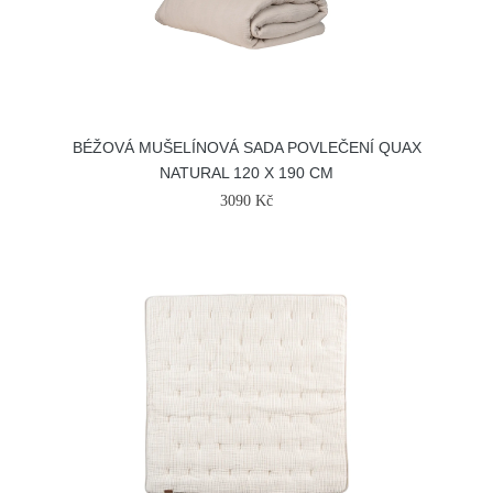
BÉŽOVÁ MUŠELÍNOVÁ SADA POVLEČENÍ QUAX
NATURAL 120 X 190 CM
3090 Kč