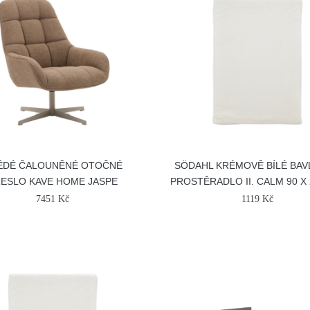
ĚDÉ ČALOUNĚNÉ OTOČNÉ
SÖDAHL KRÉMOVĚ BÍLÉ BA
ESLO KAVE HOME JASPE
PROSTĚRADLO II. CALM 90 X
7451 Kč
1119 Kč