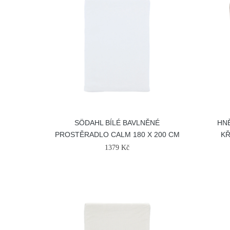
SÖDAHL BÍLÉ BAVLNĚNÉ
HN
PROSTĚRADLO CALM 180 X 200 CM
KŘ
1379 Kč