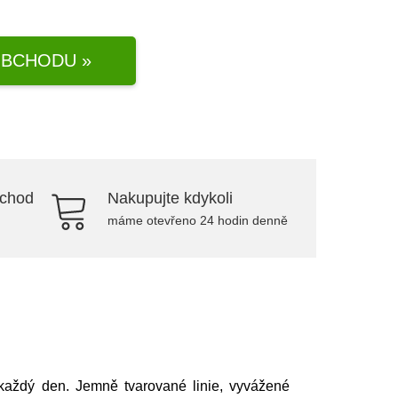
BCHODU »
bchod
Nakupujte kdykoli
máme otevřeno 24 hodin denně
každý den. Jemně tvarované linie, vyvážené