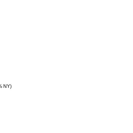
% NY)