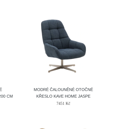
É
MODRÉ ČALOUNĚNÉ OTOČNÉ
200 CM
KŘESLO KAVE HOME JASPE
7451 Kč