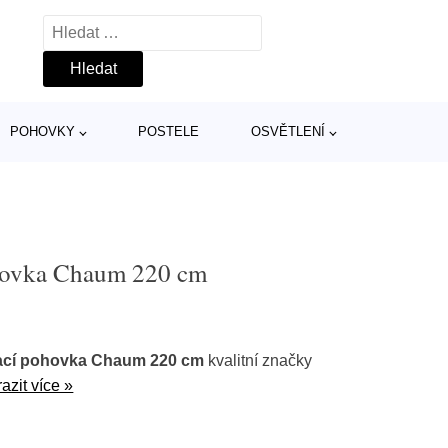
Vyhledávání
POHOVKY
POSTELE
OSVĚTLENÍ
ohovka Chaum 220 cm
dací pohovka Chaum 220 cm
kvalitní značky
azit více »