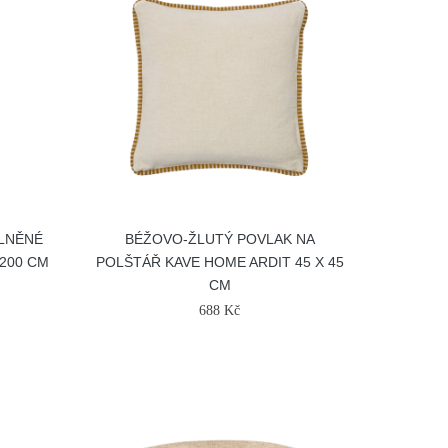
VLNĚNÉ
BÉŽOVO-ŽLUTÝ POVLAK NA
 200 CM
POLŠTÁŘ KAVE HOME ARDIT 45 X 45
CM
688 Kč