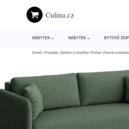
Culina.cz
NÁBYTEK
NÁBYTEK
BYTOVÉ DOP
Domů
/
Produkty
/
Bydlení a doplňky
/
Rodier Zelená rozklád