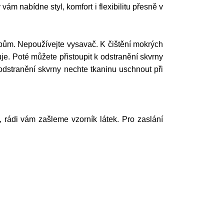
m nabídne styl, komfort i flexibilitu přesně v
ům. Nepoužívejte vysavač. K čištění mokrých
e. Poté můžete přistoupit k odstranění skvrny
odstranění skvrny nechte tkaninu uschnout při
í, rádi vám zašleme vzorník látek. Pro zaslání