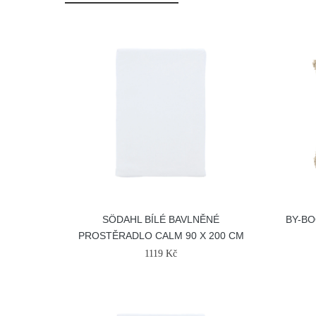
SÖDAHL BÍLÉ BAVLNĚNÉ
BY-BO
PROSTĚRADLO CALM 90 X 200 CM
1119 Kč