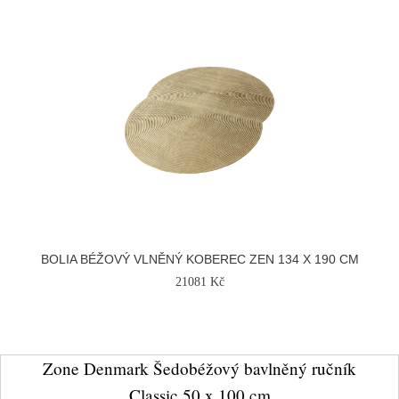
BOLIA BÉŽOVÝ VLNĚNÝ KOBEREC ZEN 134 X 190 CM
21081 Kč
Zone Denmark Šedobéžový bavlněný ručník
Classic 50 x 100 cm