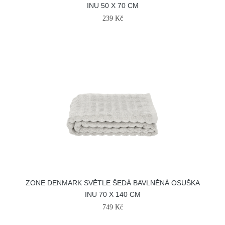
INU 50 X 70 CM
239 Kč
ZONE DENMARK SVĚTLE ŠEDÁ BAVLNĚNÁ OSUŠKA
INU 70 X 140 CM
749 Kč