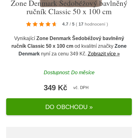
Zone Denmark Šedobéžový bavlněný
ručník Classic 50 x 100 cm
4.7
/
5
(
17
hodnocení
)
Vynikající
Zone Denmark Šedobéžový bavlněný
ručník Classic 50 x 100 cm
od kvalitní značky
Zone
Denmark
nyní za cenu 349 Kč.
Zobrazit více »
Dostupnost: Do měsíce
349 Kč
vč. DPH
DO OBCHODU »