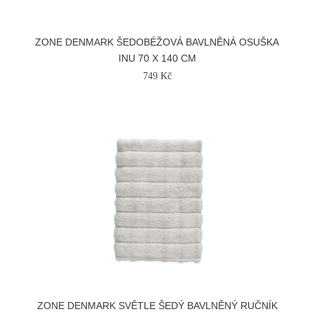
ZONE DENMARK ŠEDOBÉŽOVÁ BAVLNĚNÁ OSUŠKA
INU 70 X 140 CM
749 Kč
ZONE DENMARK SVĚTLE ŠEDÝ BAVLNĚNÝ RUČNÍK