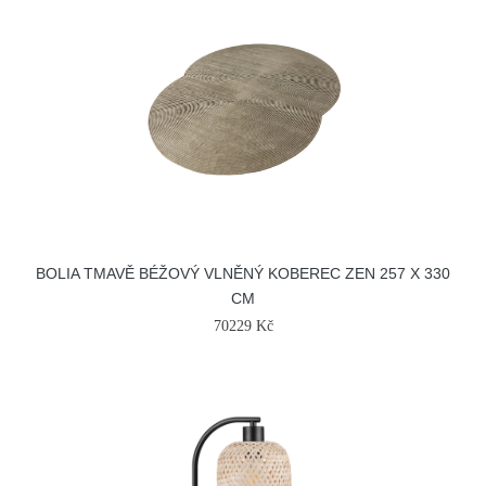
BOLIA TMAVĚ BÉŽOVÝ VLNĚNÝ KOBEREC ZEN 257 X 330
CM
70229 Kč