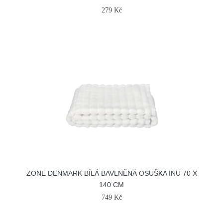
279 Kč
ZONE DENMARK BÍLÁ BAVLNĚNÁ OSUŠKA INU 70 X
140 CM
749 Kč