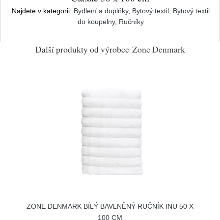
Najdete v kategorii:
Bydlení a doplňky
,
Bytový textil
,
Bytový textil
do koupelny
,
Ručníky
Další produkty od výrobce
Zone Denmark
ZONE DENMARK BÍLÝ BAVLNĚNÝ RUČNÍK INU 50 X
100 CM