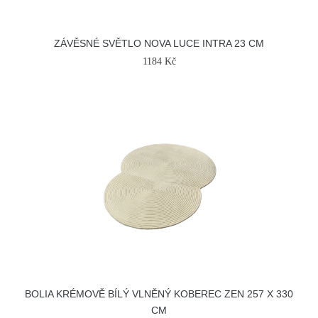
ZÁVĚSNÉ SVĚTLO NOVA LUCE INTRA 23 CM
1184 Kč
BOLIA KRÉMOVĚ BÍLÝ VLNĚNÝ KOBEREC ZEN 257 X 330
CM