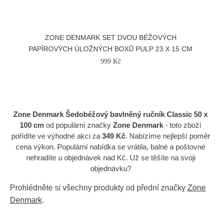
ZONE DENMARK SET DVOU BÉŽOVÝCH
PAPÍROVÝCH ÚLOŽNÝCH BOXŮ PULP 23 X 15 CM
999 Kč
Zone Denmark Šedobéžový bavlněný ručník Classic 50 x
100 cm
od populární značky
Zone Denmark
- toto zboží
pořídíte ve výhodné akci za
349 Kč
. Nabízíme nejlepší poměr
cena výkon. Populární nabídka se vrátila, balné a poštovné
nehradíte u objednávek nad Kč. Už se těšíte na svoji
objednávku?
Prohlédněte si všechny produkty od přední značky
Zone
Denmark
.