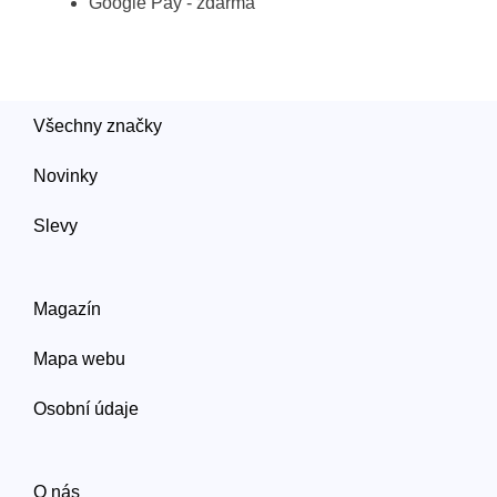
Google Pay - zdarma
Všechny značky
Novinky
Slevy
Magazín
Mapa webu
Osobní údaje
O nás